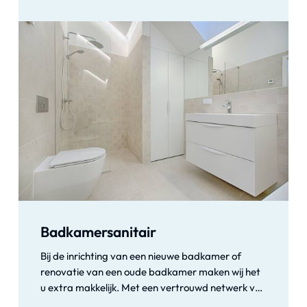
soorten vloerverwarming vakkundig, inclusief het
frezen en dichtmaken van sleuven. Vanwege onze
eigen stroomvoorziening hoeft er op locatie geen
krachtstroom te zijn.
Badkamersanitair
Bij de inrichting van een nieuwe badkamer of
renovatie van een oude badkamer maken wij het
u extra makkelijk. Met een vertrouwd netwerk van
vakmensen kunnen we alle werkzaamheden voor