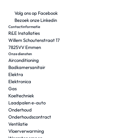
Volg ons op Facebook
Bezoek onze Linkedin
Contactinformatie
R&E Installaties
Willem Schoutenstraat 17
7825VV Emmen
Onze diensten
Airconditioning
Badkamersanitair
Elektra
Elektronica
Gas
Koeltechniek
Laadpalen e-auto
Onderhoud
Onderhoudscontract
Ventilatie
Vloerverwarming