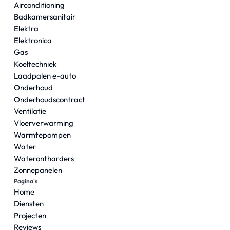
Airconditioning
Badkamersanitair
Elektra
Elektronica
Gas
Koeltechniek
Laadpalen e-auto
Onderhoud
Onderhoudscontract
Ventilatie
Vloerverwarming
Warmtepompen
Water
Waterontharders
Zonnepanelen
Pagina's
Home
Diensten
Projecten
Reviews