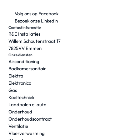
Volg ons op Facebook
Bezoek onze Linkedin
Contactinformatie
R&E Installaties
Willem Schoutenstraat 17
7825VV Emmen
Onze diensten
Airconditioning
Badkamersanitair
Elektra
Elektronica
Gas
Koeltechniek
Laadpalen e-auto
Onderhoud
Onderhoudscontract
Ventilatie
Vloerverwarming