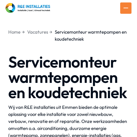
Home
Vacatures
Servicemonteur warmtepompen en
koudetechniek
Servicemonteur
warmtepompen
en koudetechniek
Wij van R&E installaties uit Emmen bieden de optimale
oplossing voor elke installatie voor zowel nieuwbouw,
verbouw, renovatie en of reparatie. Onze werkzaamheden
omvatten o.a. airconditioning, duurzame energie
(warmtepomp, zonnepanelen), energie-installaties (gas,