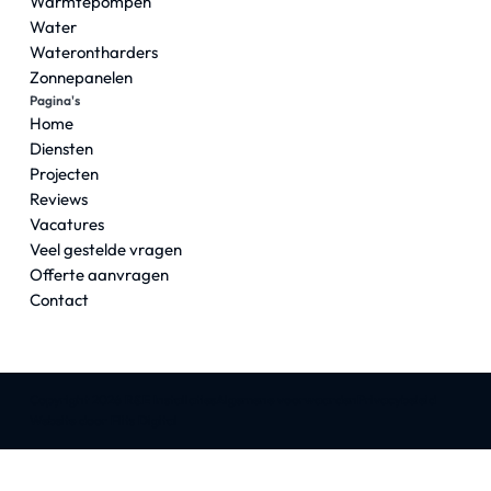
Warmtepompen
Water
Waterontharders
Zonnepanelen
Pagina's
Home
Diensten
Projecten
Reviews
Vacatures
Veel gestelde vragen
Offerte aanvragen
Contact
Copyright 2026 R&E Installaties
Algemene voorwaarden
Privacybeleid
Website door Flits Digital