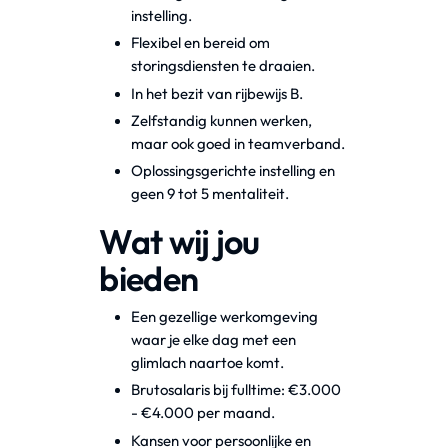
instelling.
Flexibel en bereid om
storingsdiensten te draaien.
In het bezit van rijbewijs B.
Zelfstandig kunnen werken,
maar ook goed in teamverband.
Oplossingsgerichte instelling en
geen 9 tot 5 mentaliteit.
Wat wij jou
bieden
Een gezellige werkomgeving
waar je elke dag met een
glimlach naartoe komt.
Brutosalaris bij fulltime: €3.000
- €4.000 per maand.
Kansen voor persoonlijke en