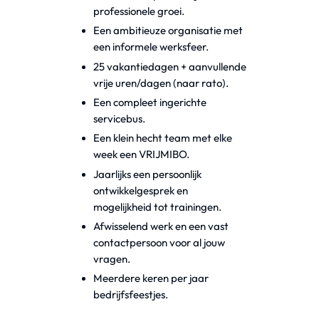
professionele groei.
Een ambitieuze organisatie met
een informele werksfeer.
25 vakantiedagen + aanvullende
vrije uren/dagen (naar rato).
Een compleet ingerichte
servicebus.
Een klein hecht team met elke
week een VRIJMIBO.
Jaarlijks een persoonlijk
ontwikkelgesprek en
mogelijkheid tot trainingen.
Afwisselend werk en een vast
contactpersoon voor al jouw
vragen.
Meerdere keren per jaar
bedrijfsfeestjes.