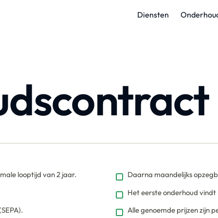
Diensten
Onderhoud
dscontract
le looptijd van 2 jaar.
Daarna maandelijks opzegb
Het eerste onderhoud vindt 
(SEPA).
Alle genoemde prijzen zijn p