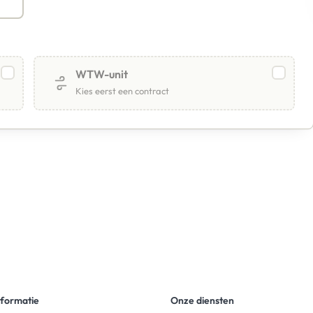
WTW-unit
Kies eerst een contract
nformatie
Onze diensten