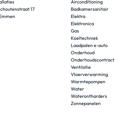
allaties
Airconditioning
choutenstraat 17
Badkamersanitair
 Emmen
Elektra
Elektronica
Gas
Koeltechniek
Laadpalen e-auto
Onderhoud
Onderhoudscontract
Ventilatie
Vloerverwarming
Warmtepompen
Water
Waterontharders
Zonnepanelen