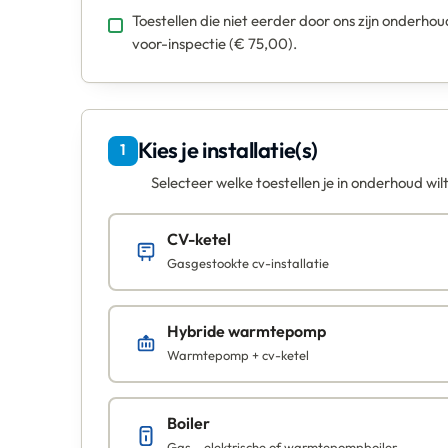
Toestellen die niet eerder door ons zijn onderho
voor-inspectie (€ 75,00).
Kies je installatie(s)
1
Selecteer welke toestellen je in onderhoud wil
CV-ketel
Gasgestookte cv-installatie
Hybride warmtepomp
Warmtepomp + cv-ketel
Boiler
Gas-, elektrische of warmtepompboiler