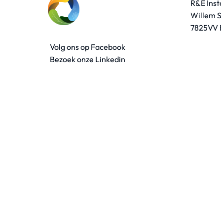
R&E Inst
Willem S
7825VV
Volg ons op Facebook
Bezoek onze Linkedin